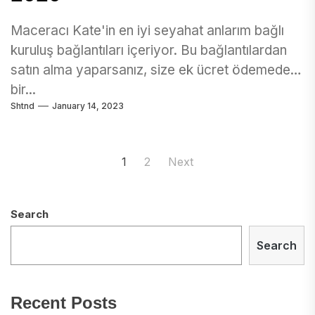
Maceracı Kate'in en iyi seyahat anlarım bağlı
kuruluş bağlantıları içeriyor. Bu bağlantılardan
satın alma yaparsanız, size ek ücret ödemeden
bir...
Shtnd
January 14, 2023
Posts
1
2
Next
navigation
Search
Search
Recent Posts