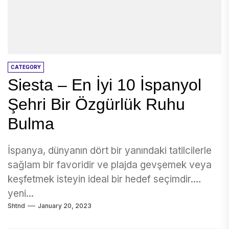
CATEGORY
Siesta – En İyi 10 İspanyol
Şehri Bir Özgürlük Ruhu
Bulma
İspanya, dünyanın dört bir yanındaki tatilcilerle
sağlam bir favoridir ve plajda gevşemek veya
keşfetmek isteyin ideal bir hedef seçimdir.
yeni...
Shtnd
January 20, 2023