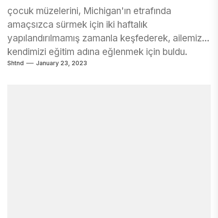
çocuk müzelerini, Michigan'ın etrafında
amaçsızca sürmek için iki haftalık
yapılandırılmamış zamanla keşfederek, ailemiz
kendimizi eğitim adına eğlenmek için buldu.
Shtnd
January 23, 2023
Çocuk...