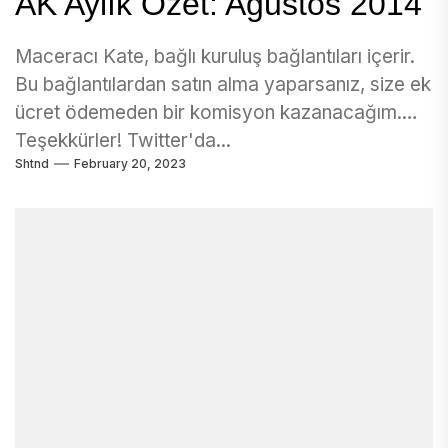
AK Aylık Özet: Ağustos 2014
Maceracı Kate, bağlı kuruluş bağlantıları içerir.
Bu bağlantılardan satın alma yaparsanız, size ek
ücret ödemeden bir komisyon kazanacağım.
Teşekkürler! Twitter'da...
Shtnd
February 20, 2023