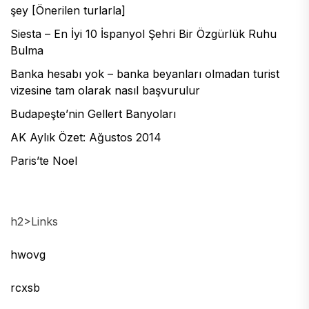
şey [Önerilen turlarla]
Siesta – En İyi 10 İspanyol Şehri Bir Özgürlük Ruhu
Bulma
Banka hesabı yok – banka beyanları olmadan turist
vizesine tam olarak nasıl başvurulur
Budapeşte’nin Gellert Banyoları
AK Aylık Özet: Ağustos 2014
Paris’te Noel
h2>Links
hwovg
rcxsb